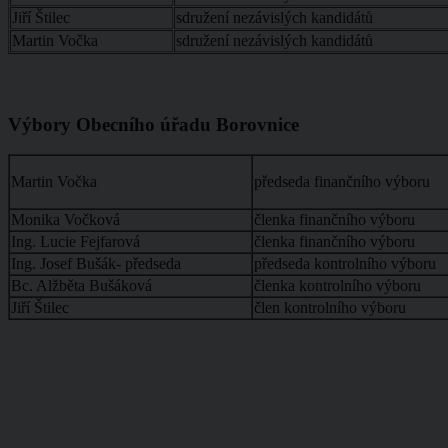
Jiří Štilec
sdružení nezávislých kandidátů
Martin Vočka
sdružení nezávislých kandidátů
Výbory Obecního úřadu Borovnice
Martin Vočka
předseda finančního výboru
Monika Vočková
členka finančního výboru
Ing. Lucie Fejfarová
členka finančního výboru
Ing. Josef Bušák- předseda
předseda kontrolního výboru
Bc. Alžběta Bušáková
členka kontrolního výboru
Jiří Štilec
člen kontrolního výboru