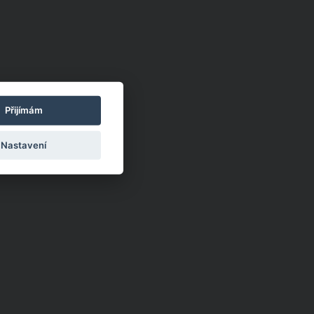
Přijímám
Nastavení