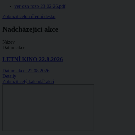
ver-ozn-rozp-23-02-26.pdf
Zobrazit celou úřední desku
Nadcházející akce
Název
Datum akce
LETNÍ KINO 22.8.2026
Datum akce:
22.08.2026
Detaily
Zobrazit celý kalendář akcí