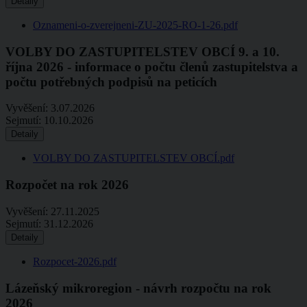
Detaily
Oznameni-o-zverejneni-ZU-2025-RO-1-26.pdf
VOLBY DO ZASTUPITELSTEV OBCÍ 9. a 10.
října 2026 - informace o počtu členů zastupitelstva a
počtu potřebných podpisů na peticích
Vyvěšení:
3.07.2026
Sejmutí:
10.10.2026
Detaily
VOLBY DO ZASTUPITELSTEV OBCÍ.pdf
Rozpočet na rok 2026
Vyvěšení:
27.11.2025
Sejmutí:
31.12.2026
Detaily
Rozpocet-2026.pdf
Lázeňský mikroregion - návrh rozpočtu na rok
2026