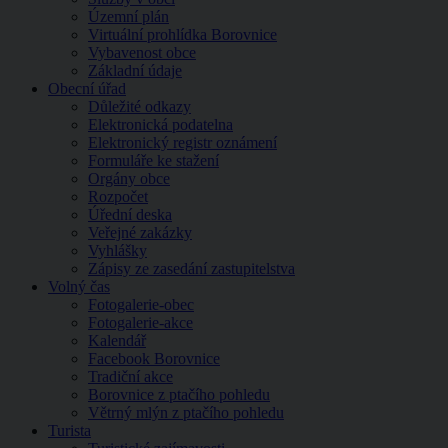
Územní plán
Virtuální prohlídka Borovnice
Vybavenost obce
Základní údaje
Obecní úřad
Důležité odkazy
Elektronická podatelna
Elektronický registr oznámení
Formuláře ke stažení
Orgány obce
Rozpočet
Úřední deska
Veřejné zakázky
Vyhlášky
Zápisy ze zasedání zastupitelstva
Volný čas
Fotogalerie-obec
Fotogalerie-akce
Kalendář
Facebook Borovnice
Tradiční akce
Borovnice z ptačího pohledu
Větrný mlýn z ptačího pohledu
Turista