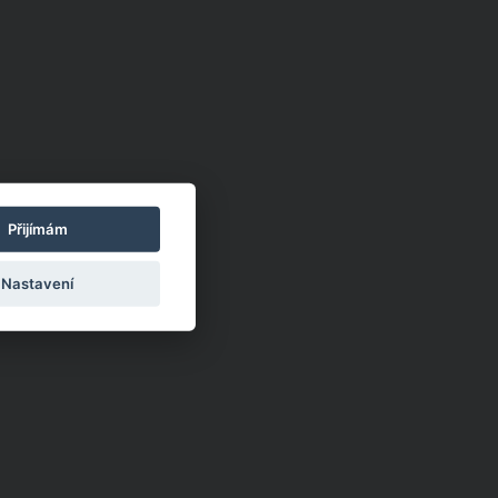
Přijímám
Nastavení