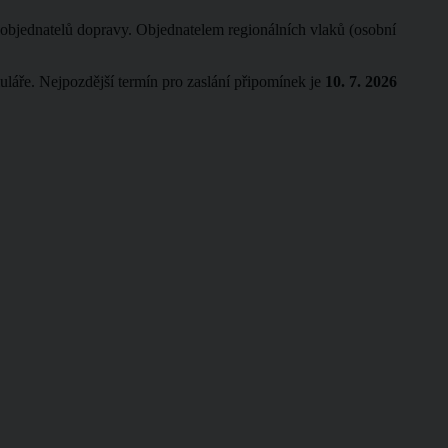
a objednatelů dopravy. Objednatelem regionálních vlaků (osobní
láře. Nejpozdější termín pro zaslání připomínek je
10. 7. 2026