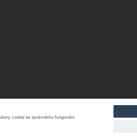
ubory cookie ke správnému fungování.
 AKCE ČERVEN 2026