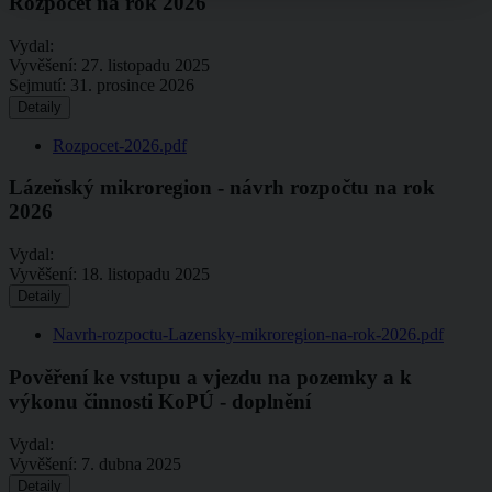
Rozpočet na rok 2026
Vydal:
Vyvěšení:
27. listopadu 2025
Sejmutí:
31. prosince 2026
Detaily
Rozpocet-2026.pdf
Lázeňský mikroregion - návrh rozpočtu na rok
2026
Vydal:
Vyvěšení:
18. listopadu 2025
Detaily
Navrh-rozpoctu-Lazensky-mikroregion-na-rok-2026.pdf
Pověření ke vstupu a vjezdu na pozemky a k
výkonu činnosti KoPÚ - doplnění
Vydal:
Vyvěšení:
7. dubna 2025
Detaily