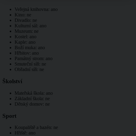
Veřejná knihovna: ano
Kino: ne
Divadlo: ne
Kulturní sál: ano
Muzeum: ne
Kostel: ano
Kaple: ano
Boží muka: ano
Hřbitov: ano
Památný strom: ano
Smuteční síň: ne
Obřadní síň: ne
Školství
Mateřská škola: ano
Základní škola: ne
Dětský domov: ne
Sport
Koupaliště a bazén: ne
Hřiště: ano