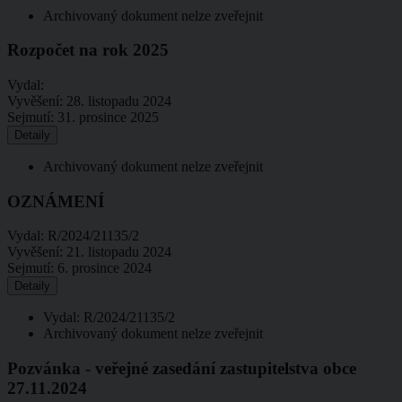
Archivovaný dokument nelze zveřejnit
Rozpočet na rok 2025
Vydal:
Vyvěšení:
28. listopadu 2024
Sejmutí:
31. prosince 2025
Detaily
Archivovaný dokument nelze zveřejnit
OZNÁMENÍ
Vydal:
R/2024/21135/2
Vyvěšení:
21. listopadu 2024
Sejmutí:
6. prosince 2024
Detaily
Vydal: R/2024/21135/2
Archivovaný dokument nelze zveřejnit
Pozvánka - veřejné zasedání zastupitelstva obce
27.11.2024