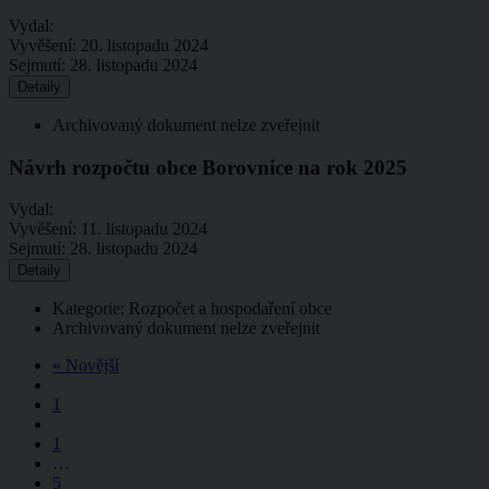
Vydal:
Vyvěšení:
20. listopadu 2024
Sejmutí:
28. listopadu 2024
Detaily
Archivovaný dokument nelze zveřejnit
Návrh rozpočtu obce Borovnice na rok 2025
Vydal:
Vyvěšení:
11. listopadu 2024
Sejmutí:
28. listopadu 2024
Detaily
Kategorie: Rozpočet a hospodaření obce
Archivovaný dokument nelze zveřejnit
« Novější
1
1
…
5