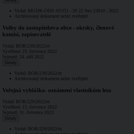
Detaily
Vydal: MUDK-ODS /65351 - 20 22 /bru 23810 - 2022
Archivovaný dokument nelze zveřejnit
Volby do zastupitelstva obce - okrsky, členové
komisí, zapisovatelé
Vydal:
BOR/239/2022/et
Vyvěšení:
25. července 2022
Sejmutí:
24. září 2022
Detaily
Vydal: BOR/239/2022/et
Archivovaný dokument nelze zveřejnit
Veřejná vyhláška- oznámení vlastníkům lesa
Vydal:
BOR/229/2022/et
Vyvěšení:
15. července 2022
Sejmutí:
31. července 2022
Detaily
Vydal: BOR/229/2022/et