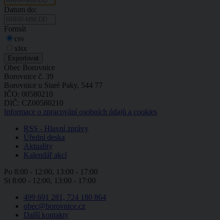
Datum do:
Formát
csv
xlsx
Obec Borovnice
Borovnice č. 39
Borovnice u Staré Paky, 544 77
IČO: 00580210
DIČ: CZ00580210
Informace o zpracování osobních údajů a cookies
RSS - Hlavní zprávy
Úřední deska
Aktuality
Kalendář akcí
Po
8:00 - 12:00, 13:00 - 17:00
St
8:00 - 12:00, 13:00 - 17:00
499 691 281, 724 180 864
obec@borovnice.cz
Další kontakty