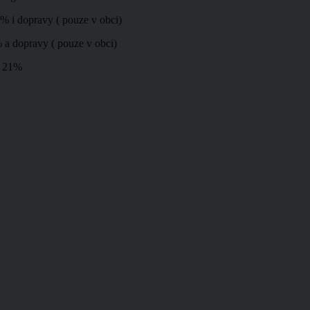
H 21% i dopravy ( pouze v obci)
21% a dopravy ( pouze v obci)
PH 21%