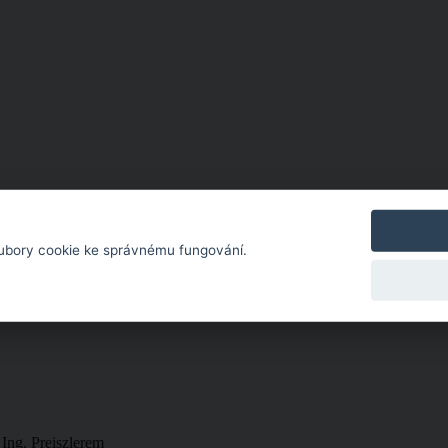
ubory cookie ke správnému fungování.
 Ing. Preiszlerem