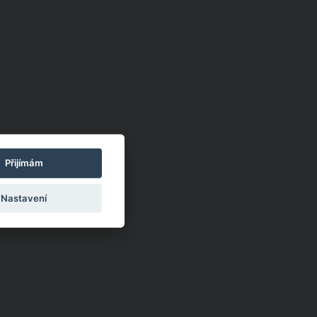
Přijímám
Nastavení