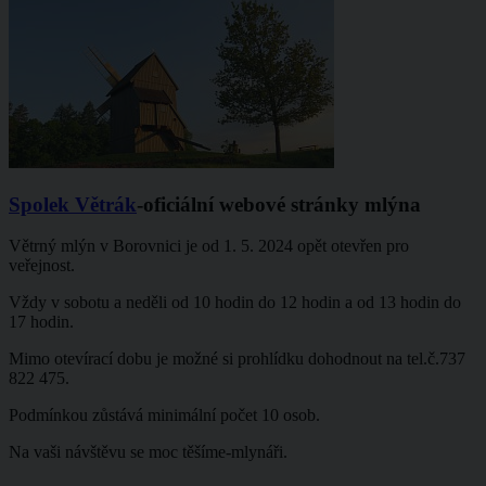
Spolek Větrák
-oficiální webové stránky mlýna
Větrný mlýn v Borovnici je od 1. 5. 2024 opět otevřen pro
veřejnost.
Vždy v sobotu a neděli od 10 hodin do 12 hodin a od 13 hodin do
17 hodin.
Mimo otevírací dobu je možné si prohlídku dohodnout na tel.č.737
822 475.
Podmínkou zůstává minimální počet 10 osob.
Na vaši návštěvu se moc těšíme-mlynáři.