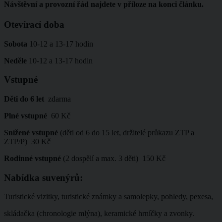
Návštěvní a provozní řád najdete v příloze na konci článku.
Otevírací doba
Sobota
10-12 a 13-17 hodin
Neděle
10-12 a 13-17 hodin
Vstupné
Děti do 6 let
zdarma
Plné vstupné
60 Kč
Snížené vstupné
(děti od 6 do 15 let, držitelé průkazu ZTP a
ZTP/P) 30 Kč
Rodinné vstupné
(2 dospělí a max. 3 děti) 150 Kč
Nabídka suvenýrů:
Turistické vizitky, turistické známky a samolepky, pohledy, pexesa,
skládačka (chronologie mlýna), keramické hrníčky a zvonky.