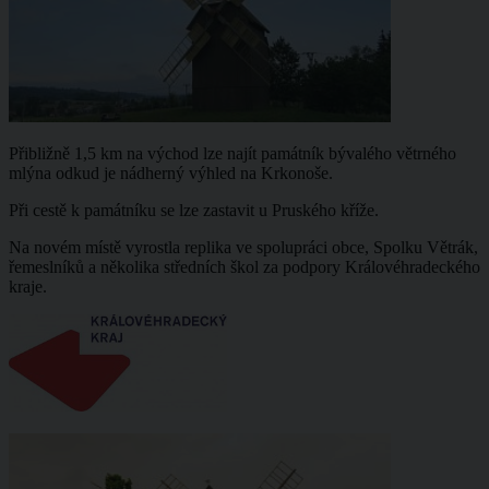
Přibližně 1,5 km na východ lze najít památník bývalého větrného
mlýna odkud je nádherný výhled na Krkonoše.
Při cestě k památníku se lze zastavit u Pruského kříže.
Na novém místě vyrostla replika ve spolupráci obce, Spolku Větrák,
řemeslníků a několika středních škol za podpory Královéhradeckého
kraje.