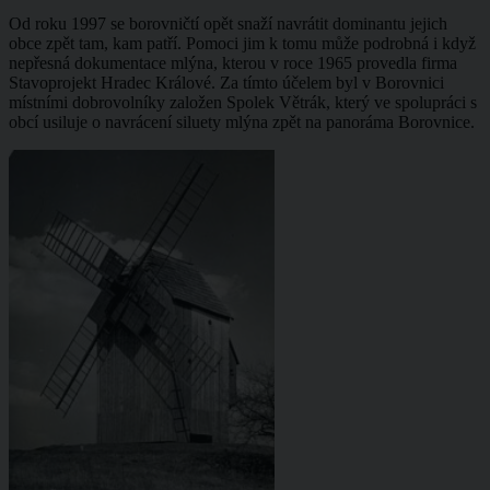
Od roku 1997 se borovničtí opět snaží navrátit dominantu jejich
obce zpět tam, kam patří. Pomoci jim k tomu může podrobná i když
nepřesná dokumentace mlýna, kterou v roce 1965 provedla firma
Stavoprojekt Hradec Králové. Za tímto účelem byl v Borovnici
místními dobrovolníky založen Spolek Větrák, který ve spolupráci s
obcí usiluje o navrácení siluety mlýna zpět na panoráma Borovnice.