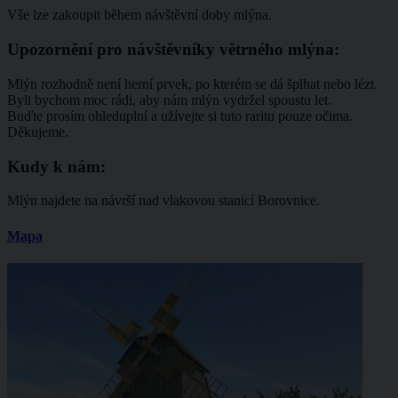
Vše lze zakoupit během návštěvní doby mlýna.
Upozornění pro návštěvníky větrného mlýna:
Mlýn rozhodně není herní prvek, po kterém se dá šplhat nebo lézt.
Byli bychom moc rádi, aby nám mlýn vydržel spoustu let.
Buďte prosím ohleduplní a užívejte si tuto raritu pouze očima.
Děkujeme.
Kudy k nám:
Mlýn najdete na návrší nad vlakovou stanicí Borovnice.
Mapa