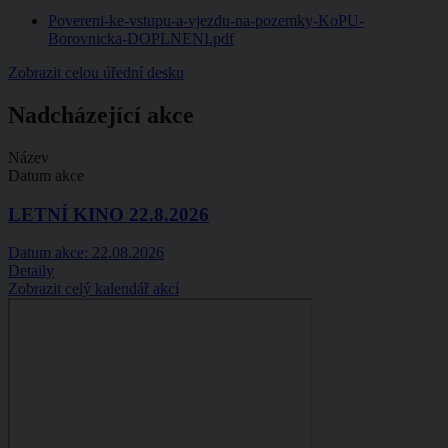
Povereni-ke-vstupu-a-vjezdu-na-pozemky-KoPU-
Borovnicka-DOPLNENI.pdf
Zobrazit celou úřední desku
Nadcházející akce
Název
Datum akce
LETNÍ KINO 22.8.2026
Datum akce:
22.08.2026
Detaily
Zobrazit celý kalendář akcí