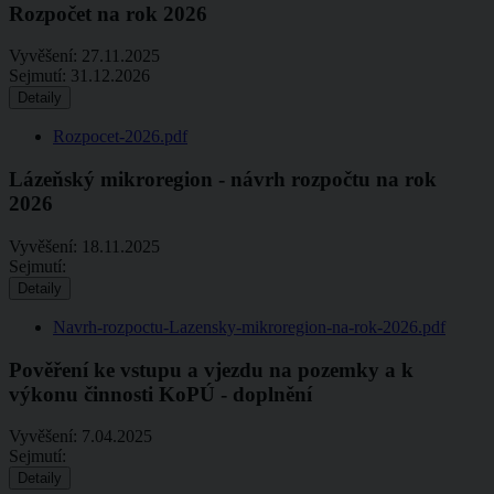
Rozpočet na rok 2026
Vyvěšení:
27.11.2025
Sejmutí:
31.12.2026
Detaily
Rozpocet-2026.pdf
Lázeňský mikroregion - návrh rozpočtu na rok
2026
Vyvěšení:
18.11.2025
Sejmutí:
Detaily
Navrh-rozpoctu-Lazensky-mikroregion-na-rok-2026.pdf
Pověření ke vstupu a vjezdu na pozemky a k
výkonu činnosti KoPÚ - doplnění
Vyvěšení:
7.04.2025
Sejmutí:
Detaily